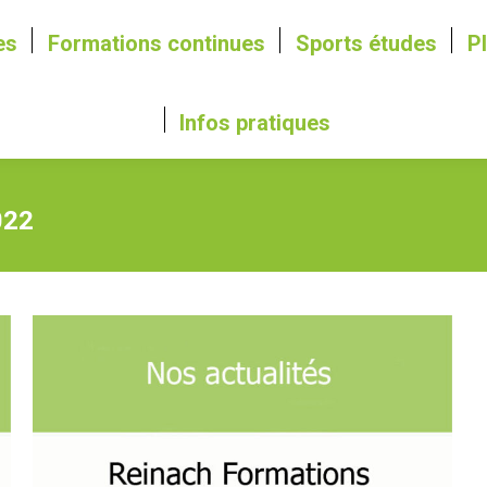
es
Formations continues
Sports études
P
Infos pratiques
022