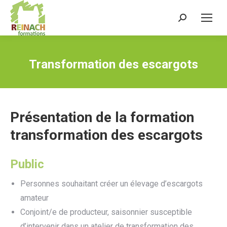
Recherche
:
Transformation des escargots
Présentation de la formation
transformation des escargots
Public
Personnes souhaitant créer un élevage d’escargots
amateur
Conjoint/e de producteur, saisonnier susceptible
d’intervenir dans un atelier de transformation des