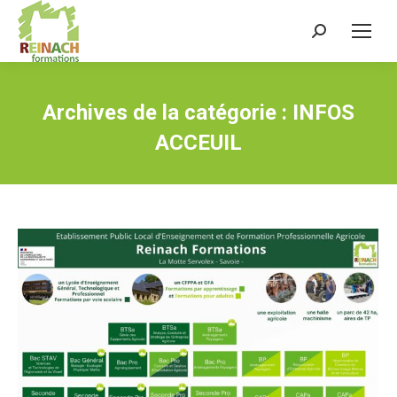
Recherche
:
Archives de la catégorie :
INFOS
ACCEUIL