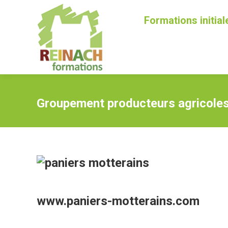
Formations initial
Groupement producteurs agricoles d
www.paniers-motterains.com