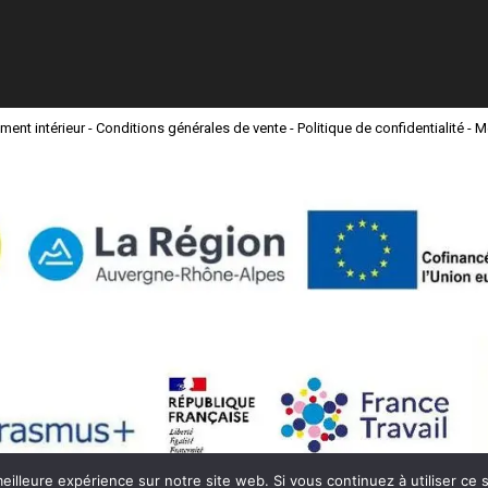
ment intérieur
-
Conditions générales de vente
-
Politique de confidentialité
-
M
eilleure expérience sur notre site web. Si vous continuez à utiliser ce