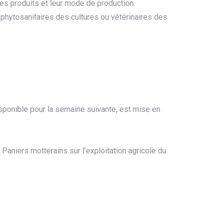
les produits et leur mode de production.
s phytosanitaires des cultures ou vétérinaires des
disponible pour la semaine suivante, est mise en
s Paniers motterains sur l’exploitation agricole du