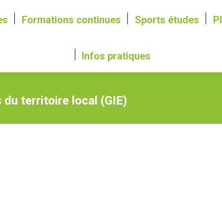
es
Formations continues
Sports études
P
Infos pratiques
u territoire local (GIE)