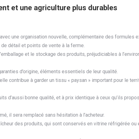
nt et une agriculture plus durables
avec une organisation nouvelle, complémentaire des formules ex
 détail et points de vente à la ferme.
l’emballage et le stockage des produits, préjudiciables à l’envi
ranties d’origine, éléments essentiels de leur qualité.
elle contribue à garder un tissu « paysan » important pour le terri
ts d’aussi bonne qualité, et à prix identique à ceux qu’ils propo
mé, il sera remplacé sans hésitation à l’acheteur.
fraîcheur des produits, qui sont conservés en vitrine réfrigérée o