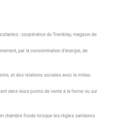
istantes : coopérative du Tremblay, magasin de
ronnement, par la consommation d’énergie, de
toire, et des relations sociales avec le milieu
sent dans leurs points de vente à la ferme ou sur
u en chambre froide lorsque les règles sanitaires