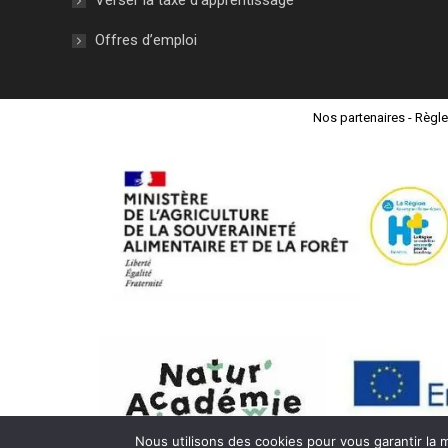
Verser la taxe d’apprentissage
Offres d’emploi
Nos partenaires
-
Règle
Nous utilisons des cookies pour vous garantir la m