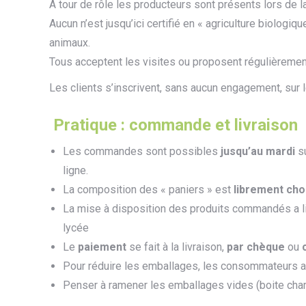
A tour de rôle les producteurs sont présents lors de l
Aucun n’est jusqu’ici certifié en « agriculture biolog
animaux.
Tous acceptent les visites ou proposent régulièremen
Les clients s’inscrivent, sans aucun engagement, sur l
Pratique : commande et livraison
Les commandes sont possibles
jusqu’au mardi
s
ligne.
La composition des « paniers » est
librement cho
La mise à disposition des produits commandés a l
lycée
Le
paiement
se fait à la livraison,
par chèque
ou
c
Pour réduire les emballages, les consommateurs ap
Penser à ramener les emballages vides (boite cham