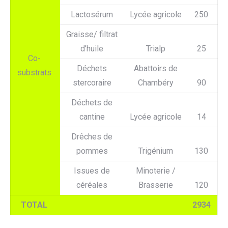
Lactosérum
Lycée agricole
250
Graisse/ filtrat
d’huile
Trialp
25
Co-
Déchets
Abattoirs de
substrats
stercoraire
Chambéry
90
Déchets de
cantine
Lycée agricole
14
Drêches de
pommes
Trigénium
130
Issues de
Minoterie /
céréales
Brasserie
120
TOTAL
2934