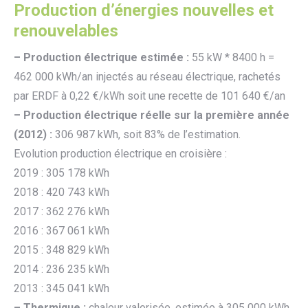
Production d’énergies nouvelles et
renouvelables
– Production électrique estimée :
55 kW * 8400 h =
462 000 kWh/an injectés au réseau électrique, rachetés
par ERDF à 0,22 €/kWh soit une recette de 101 640 €/an
– Production électrique réelle sur la première année
(2012) :
306 987 kWh, soit 83% de l’estimation.
Evolution production électrique en croisière :
2019 : 305 178 kWh
2018 : 420 743 kWh
2017 : 362 276 kWh
2016 : 367 061 kWh
2015 : 348 829 kWh
2014 : 236 235 kWh
2013 : 345 041 kWh
– Thermique :
chaleur valorisée, estimée à 305 000 kWh