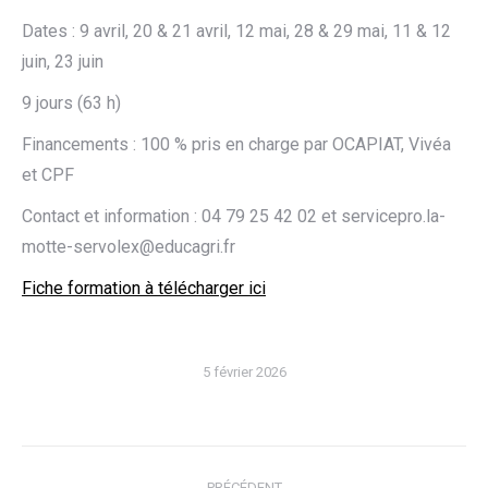
Dates : 9 avril, 20 & 21 avril, 12 mai, 28 & 29 mai, 11 & 12
juin, 23 juin
9 jours (63 h)
Financements : 100 % pris en charge par OCAPIAT, Vivéa
et CPF
Contact et information : 04 79 25 42 02 et servicepro.la-
motte-servolex@educagri.fr
Fiche formation à télécharger ici
5 février 2026
Navigation
PRÉCÉDENT