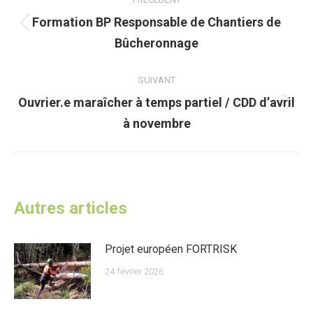
article
Formation BP Responsable de Chantiers de
Article
Bûcheronnage
précédent
:
SUIVANT
Ouvrier.e maraîcher à temps partiel / CDD d’avril
Article
à novembre
suivant
:
Autres articles
Projet européen FORTRISK
24 février 2026