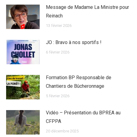
Message de Madame La Ministre pour
Reinach
13 février 2026
JO : Bravo à nos sportifs !
6 février 2026
Formation BP Responsable de
Chantiers de Bûcheronnage
5 février 2026
Vidéo – Présentation du BPREA au
CFPPA
20 décembre 2025