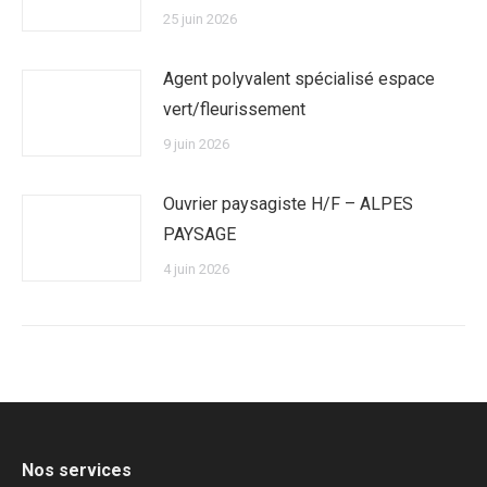
25 juin 2026
Agent polyvalent spécialisé espace
vert/fleurissement
9 juin 2026
Ouvrier paysagiste H/F – ALPES
PAYSAGE
4 juin 2026
Nos services