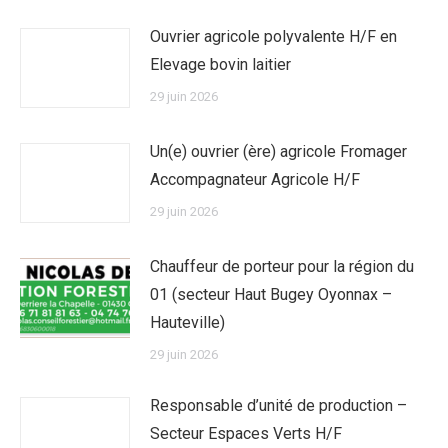
Ouvrier agricole polyvalente H/F en
Elevage bovin laitier
29 juin 2026
Un(e) ouvrier (ère) agricole Fromager
Accompagnateur Agricole H/F
29 juin 2026
Chauffeur de porteur pour la région du
01 (secteur Haut Bugey Oyonnax –
Hauteville)
29 juin 2026
Responsable d’unité de production –
Secteur Espaces Verts H/F