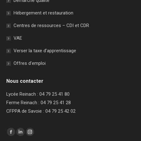
Démarche qualité
Hébergement et restauration
Centres de ressources – CDI et CDR
VAE
Verser la taxe d’apprentissage
Offres d’emploi
Nous contacter
Lycée Reinach : 04 79 25 41 80
Ferme Reinach : 04 79 25 41 28
CFPPA de Savoie : 04 79 25 42 02
Trouvez nous sur :
Facebook
LinkedIn
Instagram