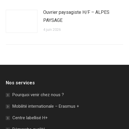
Ouvrier paysagiste H/F – ALPES
PAYSAGE
4 juin 2026
Nos services
Pourquoi venir chez nous ?
Mobilité internationale – Erasmus +
Centre labellisé H+