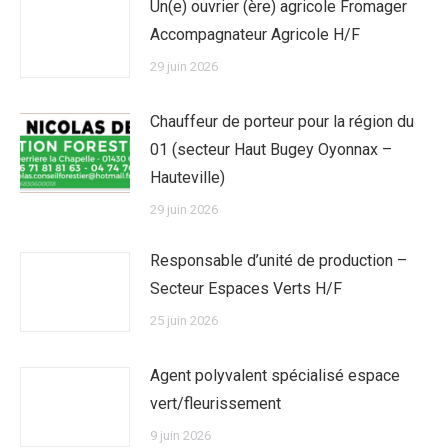
Un(e) ouvrier (ère) agricole Fromager
Accompagnateur Agricole H/F
29 juin 2026
Chauffeur de porteur pour la région du
01 (secteur Haut Bugey Oyonnax –
Hauteville)
29 juin 2026
Responsable d’unité de production –
Secteur Espaces Verts H/F
25 juin 2026
Agent polyvalent spécialisé espace
vert/fleurissement
9 juin 2026